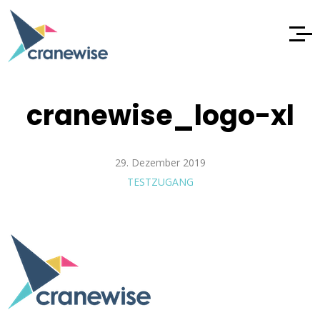
cranewise_logo-xl
29. Dezember 2019
TESTZUGANG